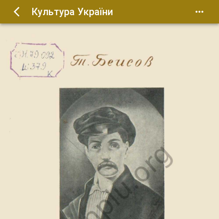
Культура України