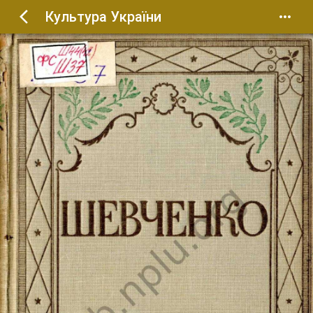
Культура України