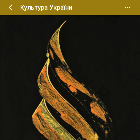
Культура України