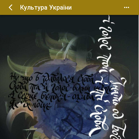
Культура України