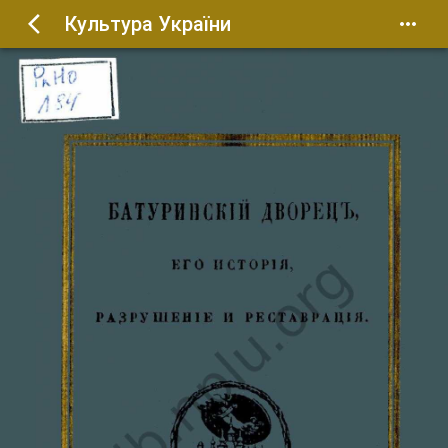
Культура України