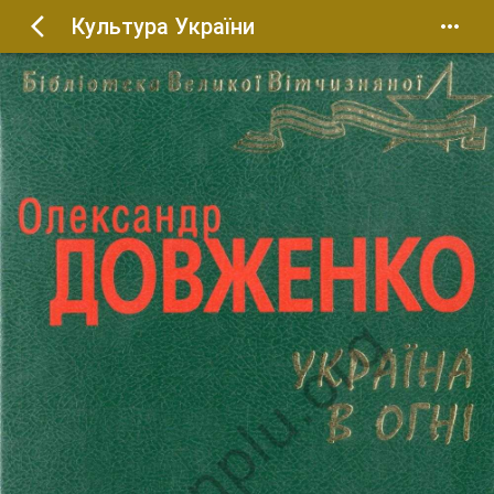
Культура України