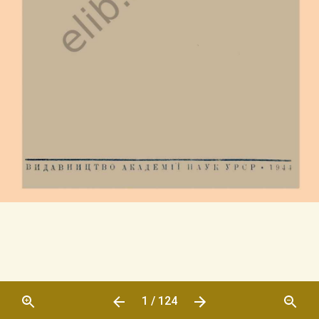
1 / 124