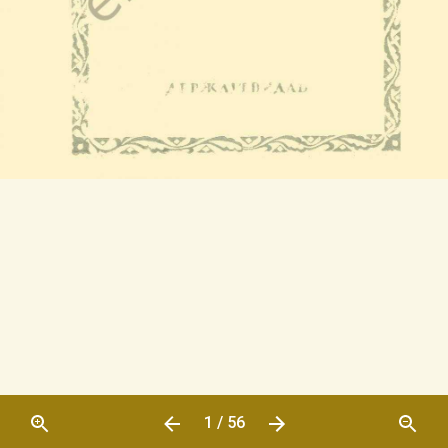
1 / 56