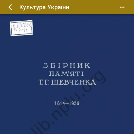
Культура України