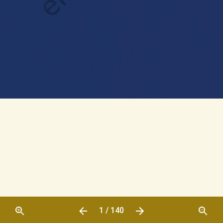
1 / 140