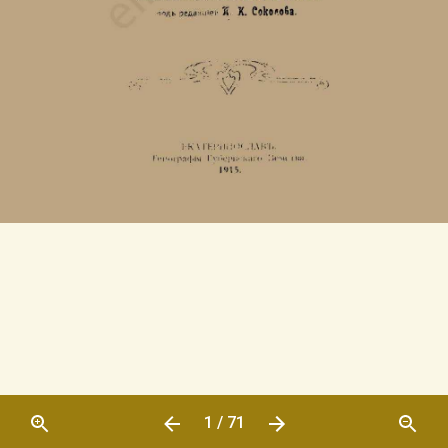
1 / 71