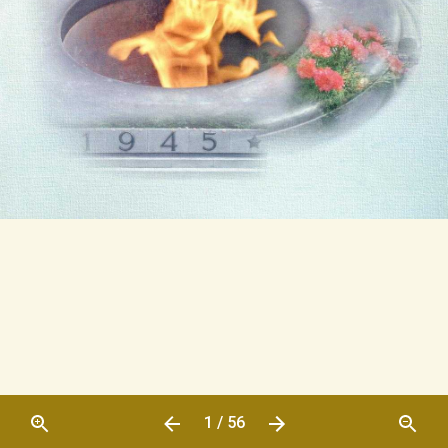
1 / 56