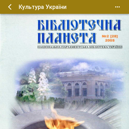
Культура України