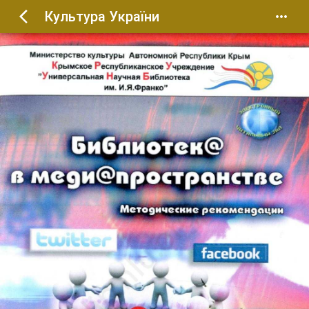
Культура України