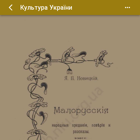
Культура України