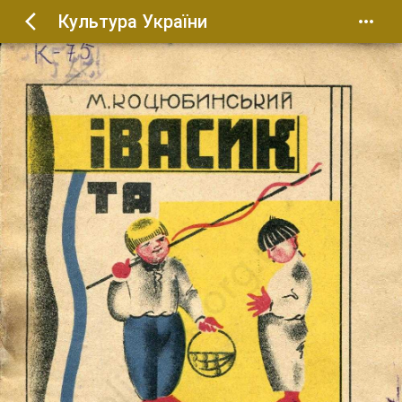
Культура України