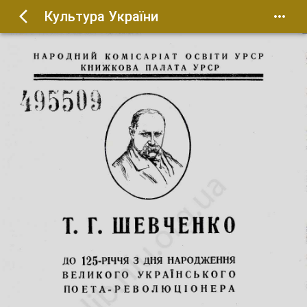
Культура України