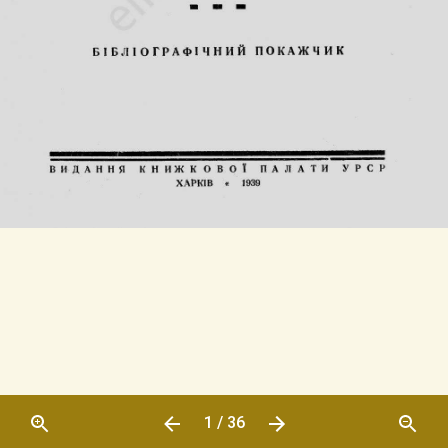
1 / 36