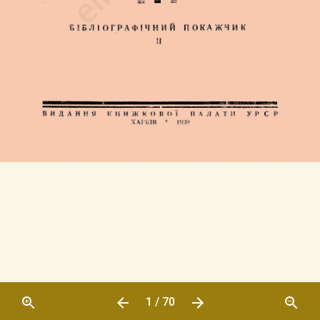
1 / 70