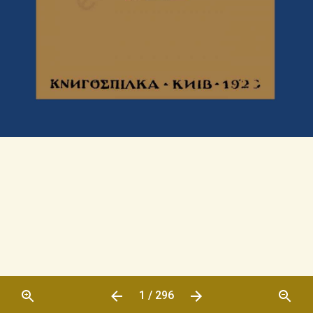
1 / 296