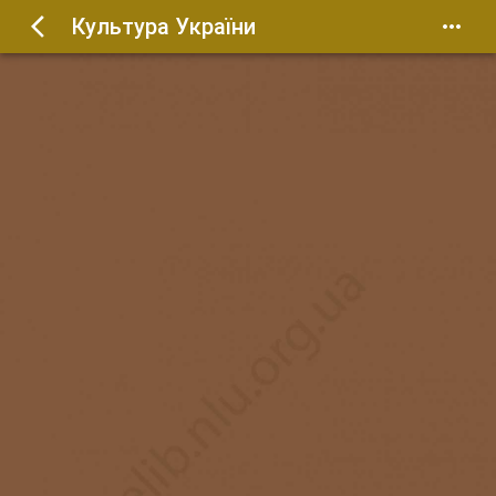
Культура України