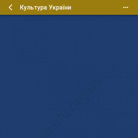
Культура України