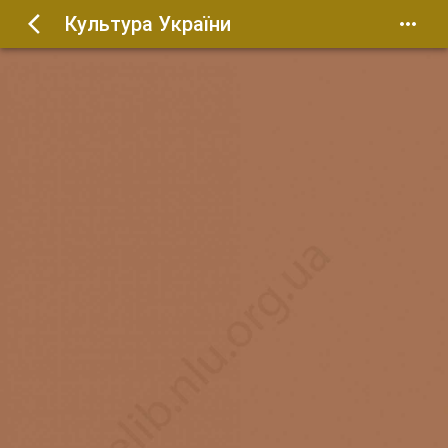
Культура України