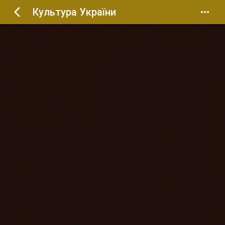
Культура України