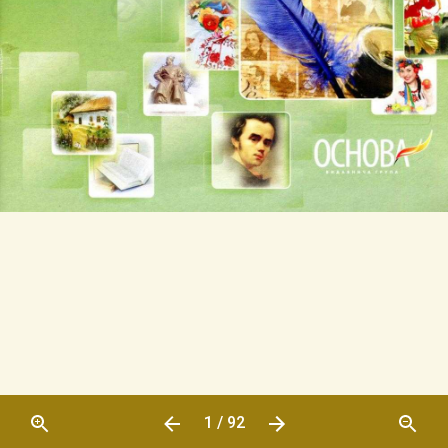
1 / 92