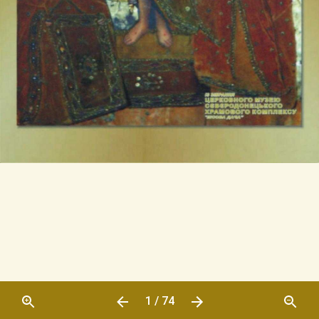
1 / 74