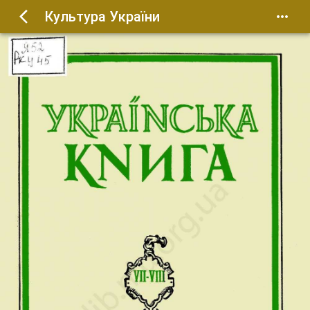
Культура України