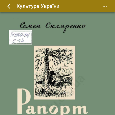
Культура України