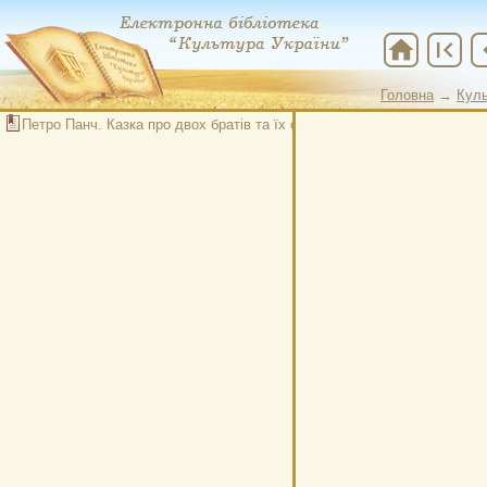
home
first_page
chevr
Головна
→
Куль
Головна
→
Мис
Петро Панч. Казка про двох братів та їх сестричку Івону