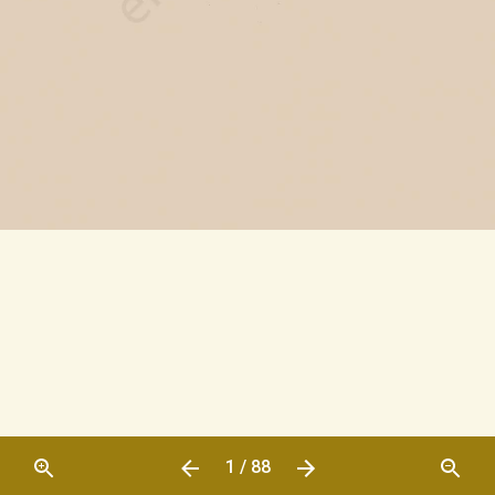
1 / 88