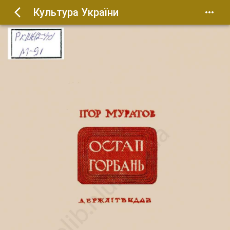
Культура України