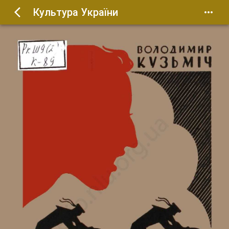
Культура України