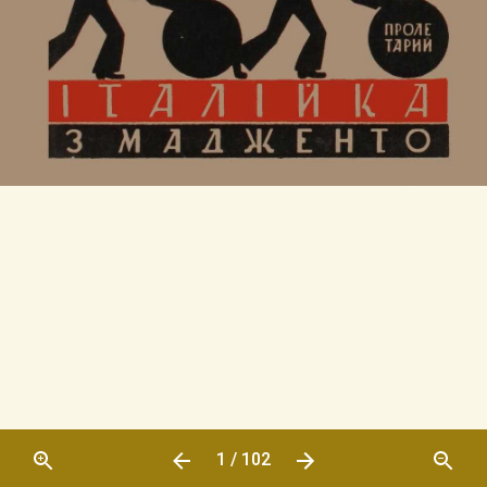
1 / 102