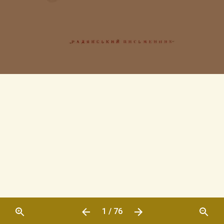
1 / 76