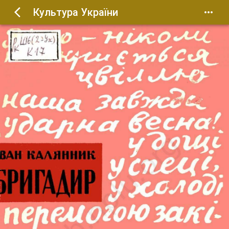
Культура України