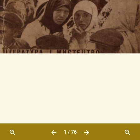
1 / 76