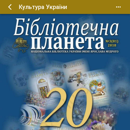
Культура України