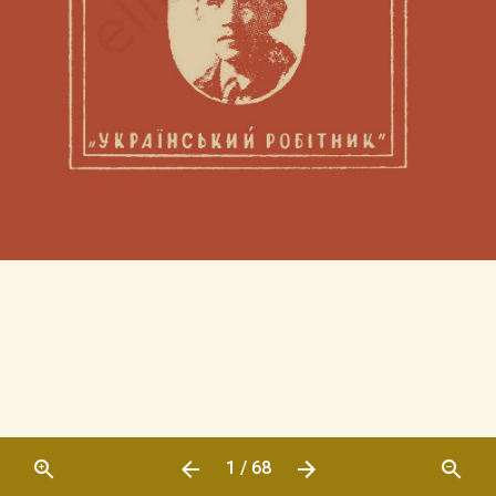
1 / 68