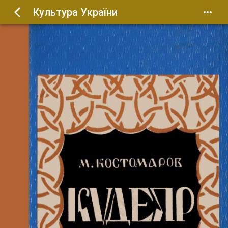
Культура України