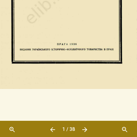
1 / 38