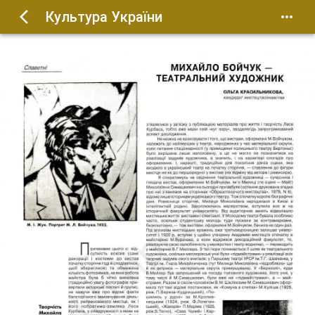
Культура України