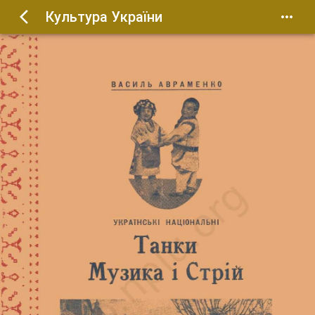
Культура України