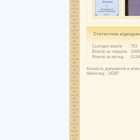
Статистика відвідув
Сьогодні візитів
: 753
Візитів за тиждень
: 3269
Візитів за місяць
: 5124
Кількість документів в елек
бібліотеці : 14287