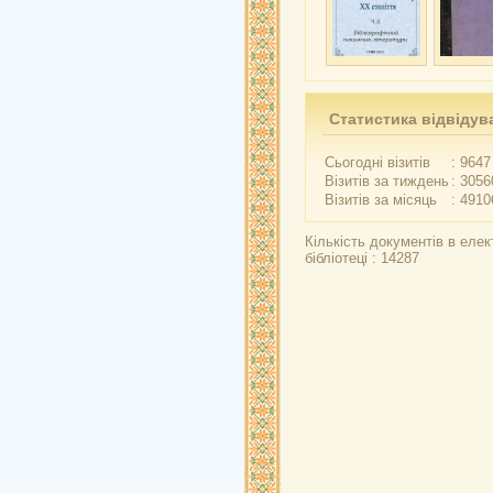
Статистика відвідув
Сьогодні візитів
: 9647
Візитів за тиждень
: 3056
Візитів за місяць
: 4910
Кількість документів в елек
бібліотеці : 14287